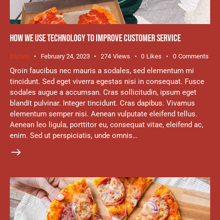
HOW WE USE TECHNOLOGY TO IMPROVE CUSTOMER SERVICE
Dishes
February 24, 2023
274
Views
0
Likes
0
Comments
Qroin faucibus nec mauris a sodales, sed elementum mi
tincidunt. Sed eget viverra egestas nisi in consequat. Fusce
sodales augue a accumsan. Cras sollicitudin, ipsum eget
blandit pulvinar. Integer tincidunt. Cras dapibus. Vivamus
elementum semper nisi. Aenean vulputate eleifend tellus.
Aenean leo ligula, porttitor eu, consequat vitae, eleifend ac,
enim. Sed ut perspiciatis, unde omnis…