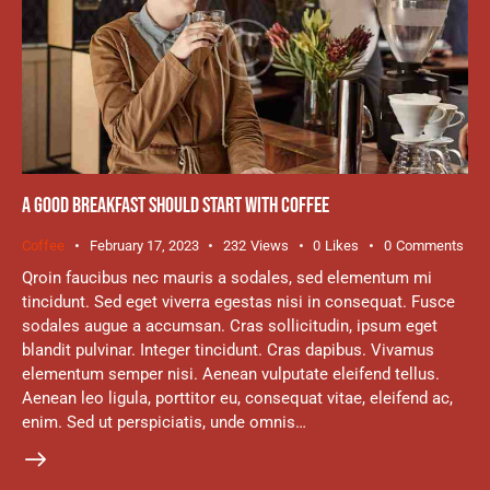
A GOOD BREAKFAST SHOULD START WITH COFFEE
Coffee
February 17, 2023
232
Views
0
Likes
0
Comments
Qroin faucibus nec mauris a sodales, sed elementum mi
tincidunt. Sed eget viverra egestas nisi in consequat. Fusce
sodales augue a accumsan. Cras sollicitudin, ipsum eget
blandit pulvinar. Integer tincidunt. Cras dapibus. Vivamus
elementum semper nisi. Aenean vulputate eleifend tellus.
Aenean leo ligula, porttitor eu, consequat vitae, eleifend ac,
enim. Sed ut perspiciatis, unde omnis…