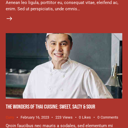
Aenean leo ligula, porttitor eu, consequat vitae, eleifend ac,
enim. Sed ut perspiciatis, unde omnis…
THE WONDERS OF THAI CUISINE: SWEET, SALTY & SOUR
Curry
February 16, 2023
223
Views
0
Likes
0
Comments
Qroin faucibus nec mauris a sodales, sed elementum mi