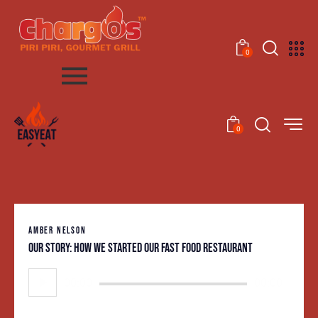
0
0
AMBER NELSON
Our story: how we started our fast food restaurant
Audio
00:00
00:00
Player