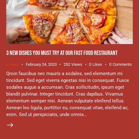
3 NEW DISHES YOU MUST TRY AT OUR FAST FOOD RESTAURANT
Dishes
February 24, 2023
252
Views
0
Likes
0
Comments
Qroin faucibus nec mauris a sodales, sed elementum mi
tincidunt. Sed eget viverra egestas nisi in consequat. Fusce
sodales augue a accumsan. Cras sollicitudin, ipsum eget
blandit pulvinar. Integer tincidunt. Cras dapibus. Vivamus
elementum semper nisi. Aenean vulputate eleifend tellus.
Aenean leo ligula, porttitor eu, consequat vitae, eleifend ac,
enim. Sed ut perspiciatis, unde omnis…