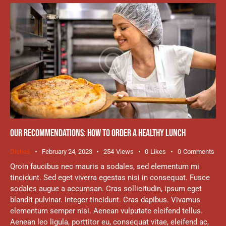
OUR RECOMMENDATIONS: HOW TO ORDER A HEALTHY LUNCH
Dishes
February 24, 2023
254
Views
0
Likes
0
Comments
Qroin faucibus nec mauris a sodales, sed elementum mi
tincidunt. Sed eget viverra egestas nisi in consequat. Fusce
sodales augue a accumsan. Cras sollicitudin, ipsum eget
blandit pulvinar. Integer tincidunt. Cras dapibus. Vivamus
elementum semper nisi. Aenean vulputate eleifend tellus.
Aenean leo ligula, porttitor eu, consequat vitae, eleifend ac,