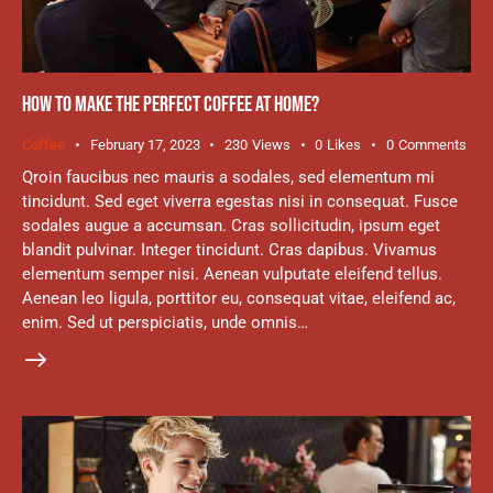
HOW TO MAKE THE PERFECT COFFEE AT HOME?
Coffee
February 17, 2023
230
Views
0
Likes
0
Comments
Qroin faucibus nec mauris a sodales, sed elementum mi
tincidunt. Sed eget viverra egestas nisi in consequat. Fusce
sodales augue a accumsan. Cras sollicitudin, ipsum eget
blandit pulvinar. Integer tincidunt. Cras dapibus. Vivamus
elementum semper nisi. Aenean vulputate eleifend tellus.
Aenean leo ligula, porttitor eu, consequat vitae, eleifend ac,
enim. Sed ut perspiciatis, unde omnis…