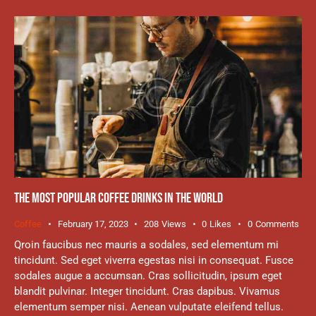
THE MOST POPULAR COFFEE DRINKS IN THE WORLD
Coffee
February 17, 2023
208
Views
0
Likes
0
Comments
Qroin faucibus nec mauris a sodales, sed elementum mi
tincidunt. Sed eget viverra egestas nisi in consequat. Fusce
sodales augue a accumsan. Cras sollicitudin, ipsum eget
blandit pulvinar. Integer tincidunt. Cras dapibus. Vivamus
elementum semper nisi. Aenean vulputate eleifend tellus.