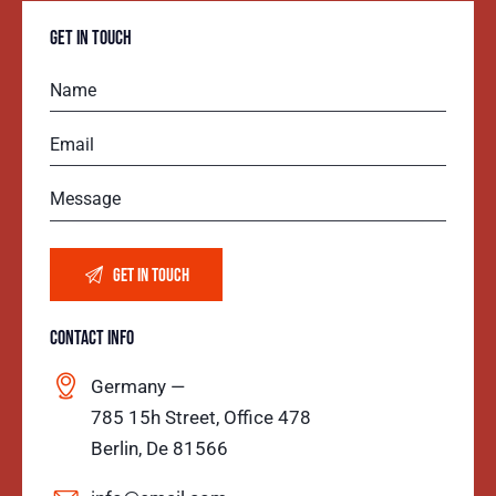
GET IN TOUCH
CONTACT INFO
Germany —
785 15h Street, Office 478
Berlin, De 81566