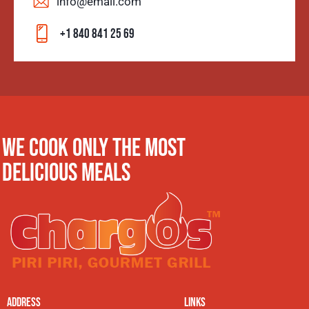
info@email.com
+1 840 841 25 69
WE COOK ONLY THE MOST
DELICIOUS MEALS
ADDRESS
LINKS