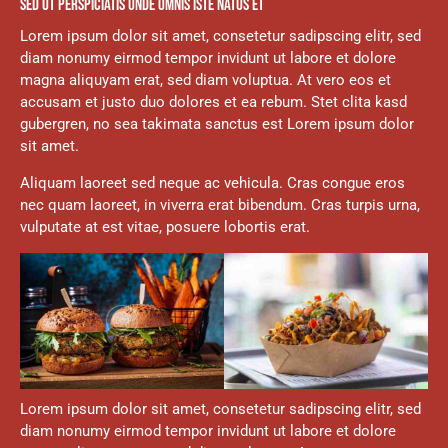
SED UT PERSPICIATIS UNDE OMNIS ISTE NATUS ET
Lorem ipsum dolor sit amet, consetetur sadipscing elitr, sed
diam nonumy eirmod tempor invidunt ut labore et dolore
magna aliquyam erat, sed diam voluptua. At vero eos et
accusam et justo duo dolores et ea rebum. Stet clita kasd
gubergren, no sea takimata sanctus est Lorem ipsum dolor
sit amet.
Aliquam laoreet sed neque ac vehicula. Cras congue eros
nec quam laoreet, in viverra erat bibendum. Cras turpis urna,
vulputate at est vitae, posuere lobortis erat.
Lorem ipsum dolor sit amet, consetetur sadipscing elitr, sed
diam nonumy eirmod tempor invidunt ut labore et dolore