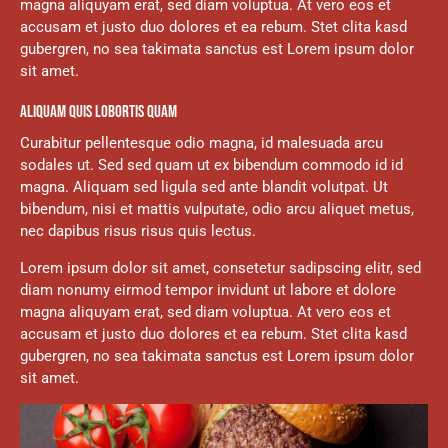
magna aliquyam erat, sed diam voluptua. At vero eos et
accusam et justo duo dolores et ea rebum. Stet clita kasd
gubergren, no sea takimata sanctus est Lorem ipsum dolor
sit amet.
ALIQUAM QUIS LOBORTIS QUAM
Curabitur pellentesque odio magna, id malesuada arcu
sodales ut. Sed sed quam ut ex bibendum commodo id id
magna. Aliquam sed ligula sed ante blandit volutpat. Ut
bibendum, nisi et mattis vulputate, odio arcu aliquet metus,
nec dapibus risus risus quis lectus.
Lorem ipsum dolor sit amet, consetetur sadipscing elitr, sed
diam nonumy eirmod tempor invidunt ut labore et dolore
magna aliquyam erat, sed diam voluptua. At vero eos et
accusam et justo duo dolores et ea rebum. Stet clita kasd
gubergren, no sea takimata sanctus est Lorem ipsum dolor
sit amet.