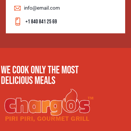
info@email.com
+1 840 841 25 69
WE COOK ONLY THE MOST
DELICIOUS MEALS