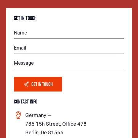
GET IN TOUCH
CONTACT INFO
Germany —
785 15h Street, Office 478
Berlin, De 81566