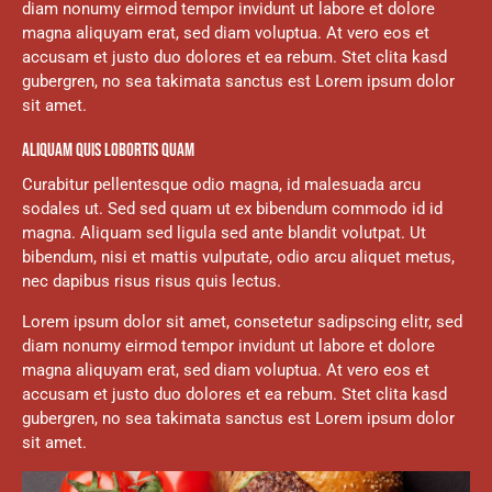
diam nonumy eirmod tempor invidunt ut labore et dolore
magna aliquyam erat, sed diam voluptua. At vero eos et
accusam et justo duo dolores et ea rebum. Stet clita kasd
gubergren, no sea takimata sanctus est Lorem ipsum dolor
sit amet.
ALIQUAM QUIS LOBORTIS QUAM
Curabitur pellentesque odio magna, id malesuada arcu
sodales ut. Sed sed quam ut ex bibendum commodo id id
magna. Aliquam sed ligula sed ante blandit volutpat. Ut
bibendum, nisi et mattis vulputate, odio arcu aliquet metus,
nec dapibus risus risus quis lectus.
Lorem ipsum dolor sit amet, consetetur sadipscing elitr, sed
diam nonumy eirmod tempor invidunt ut labore et dolore
magna aliquyam erat, sed diam voluptua. At vero eos et
accusam et justo duo dolores et ea rebum. Stet clita kasd
gubergren, no sea takimata sanctus est Lorem ipsum dolor
sit amet.