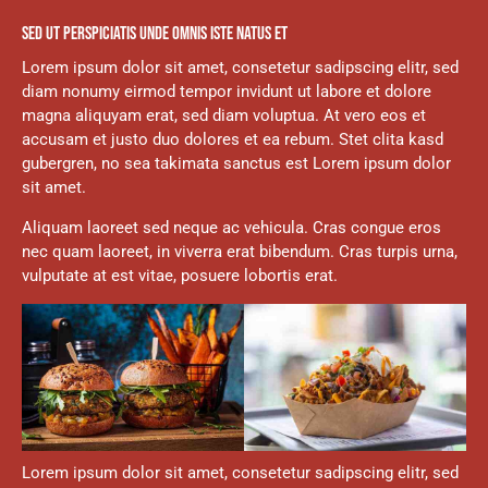
SED UT PERSPICIATIS UNDE OMNIS ISTE NATUS ET
Lorem ipsum dolor sit amet, consetetur sadipscing elitr, sed
diam nonumy eirmod tempor invidunt ut labore et dolore
magna aliquyam erat, sed diam voluptua. At vero eos et
accusam et justo duo dolores et ea rebum. Stet clita kasd
gubergren, no sea takimata sanctus est Lorem ipsum dolor
sit amet.
Aliquam laoreet sed neque ac vehicula. Cras congue eros
nec quam laoreet, in viverra erat bibendum. Cras turpis urna,
vulputate at est vitae, posuere lobortis erat.
Lorem ipsum dolor sit amet, consetetur sadipscing elitr, sed