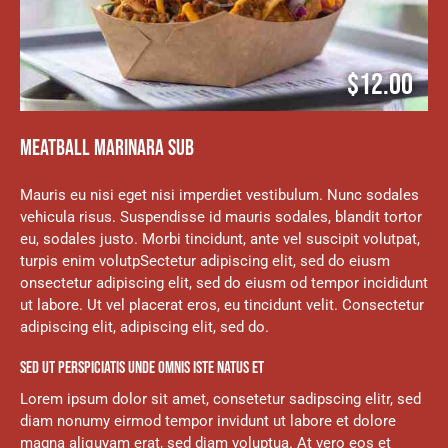
$12.00
MEATBALL MARINARA SUB
Mauris eu nisi eget nisi imperdiet vestibulum. Nunc sodales
vehicula risus. Suspendisse id mauris sodales, blandit tortor
eu, sodales justo. Morbi tincidunt, ante vel suscipit volutpat,
turpis enim volutpSectetur adipiscing elit, sed do eiusm
onsectetur adipiscing elit, sed do eiusm od tempor incididunt
ut labore. Ut vel placerat eros, eu tincidunt velit. Consectetur
adipiscing elit, adipiscing elit, sed do.
SED UT PERSPICIATIS UNDE OMNIS ISTE NATUS ET
Lorem ipsum dolor sit amet, consetetur sadipscing elitr, sed
diam nonumy eirmod tempor invidunt ut labore et dolore
magna aliquyam erat, sed diam voluptua. At vero eos et