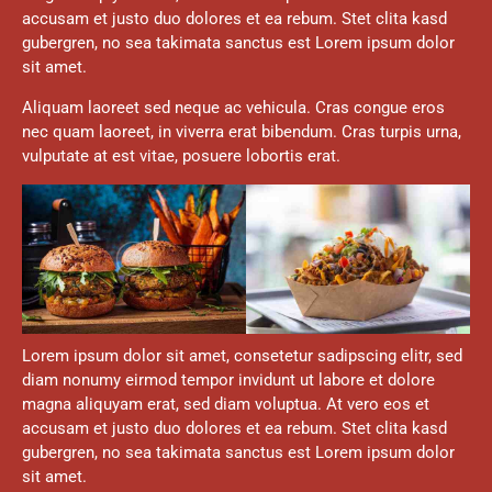
accusam et justo duo dolores et ea rebum. Stet clita kasd
gubergren, no sea takimata sanctus est Lorem ipsum dolor
sit amet.
Aliquam laoreet sed neque ac vehicula. Cras congue eros
nec quam laoreet, in viverra erat bibendum. Cras turpis urna,
vulputate at est vitae, posuere lobortis erat.
Lorem ipsum dolor sit amet, consetetur sadipscing elitr, sed
diam nonumy eirmod tempor invidunt ut labore et dolore
magna aliquyam erat, sed diam voluptua. At vero eos et
accusam et justo duo dolores et ea rebum. Stet clita kasd
gubergren, no sea takimata sanctus est Lorem ipsum dolor
sit amet.