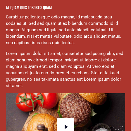
ALIQUAM QUIS LOBORTIS QUAM
Curabitur pellentesque odio magna, id malesuada arcu
sodales ut. Sed sed quam ut ex bibendum commodo id id
magna. Aliquam sed ligula sed ante blandit volutpat. Ut
bibendum, nisi et mattis vulputate, odio arcu aliquet metus,
nec dapibus risus risus quis lectus.
Lorem ipsum dolor sit amet, consetetur sadipscing elitr, sed
diam nonumy eirmod tempor invidunt ut labore et dolore
magna aliquyam erat, sed diam voluptua. At vero eos et
accusam et justo duo dolores et ea rebum. Stet clita kasd
gubergren, no sea takimata sanctus est Lorem ipsum dolor
sit amet.