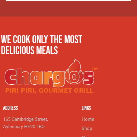
WE COOK ONLY THE MOST
DELICIOUS MEALS
ADDRESS
LINKS
165 Cambridge Street,
Home
Aylesbury HP20 1BQ
Shop