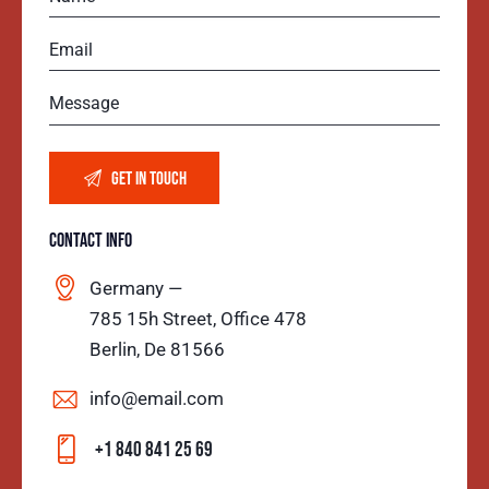
CONTACT INFO
Germany —
785 15h Street, Office 478
Berlin, De 81566
info@email.com
+1 840 841 25 69