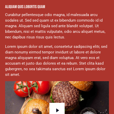
ALIQUAM QUIS LOBORTIS QUAM
Curabitur pellentesque odio magna, id malesuada arcu
sodales ut. Sed sed quam ut ex bibendum commodo id id
magna. Aliquam sed ligula sed ante blandit volutpat. Ut
bibendum, nisi et mattis vulputate, odio arcu aliquet metus,
nec dapibus risus risus quis lectus.
Lorem ipsum dolor sit amet, consetetur sadipscing elitr, sed
diam nonumy eirmod tempor invidunt ut labore et dolore
magna aliquyam erat, sed diam voluptua. At vero eos et
accusam et justo duo dolores et ea rebum. Stet clita kasd
gubergren, no sea takimata sanctus est Lorem ipsum dolor
sit amet.