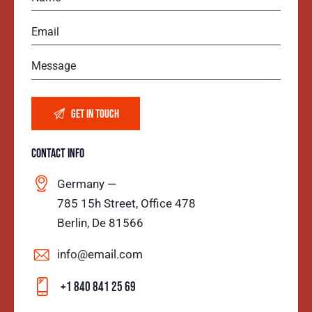
CONTACT INFO
Germany —
785 15h Street, Office 478
Berlin, De 81566
info@email.com
+1 840 841 25 69