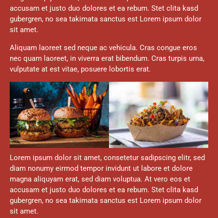
accusam et justo duo dolores et ea rebum. Stet clita kasd
gubergren, no sea takimata sanctus est Lorem ipsum dolor
sit amet.
Aliquam laoreet sed neque ac vehicula. Cras congue eros
nec quam laoreet, in viverra erat bibendum. Cras turpis urna,
vulputate at est vitae, posuere lobortis erat.
Lorem ipsum dolor sit amet, consetetur sadipscing elitr, sed
diam nonumy eirmod tempor invidunt ut labore et dolore
magna aliquyam erat, sed diam voluptua. At vero eos et
accusam et justo duo dolores et ea rebum. Stet clita kasd
gubergren, no sea takimata sanctus est Lorem ipsum dolor
sit amet.