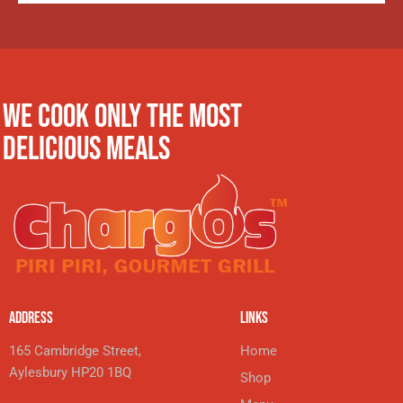
WE COOK ONLY THE MOST
DELICIOUS MEALS
ADDRESS
LINKS
165 Cambridge Street,
Home
Aylesbury HP20 1BQ
Shop