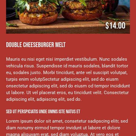
$14.00
DOUBLE CHEESEBURGER MELT
Mauris eu nisi eget nisi imperdiet vestibulum. Nunc sodales
vehicula risus. Suspendisse id mauris sodales, blandit tortor
eu, sodales justo. Morbi tincidunt, ante vel suscipit volutpat,
turpis enim volutpSectetur adipiscing elit, sed do eiusm
onsectetur adipiscing elit, sed do eiusm od tempor incididunt
ut labore. Ut vel placerat eros, eu tincidunt velit. Consectetur
adipiscing elit, adipiscing elit, sed do.
SED UT PERSPICIATIS UNDE OMNIS ISTE NATUS ET
Lorem ipsum dolor sit amet, consetetur sadipscing elitr, sed
diam nonumy eirmod tempor invidunt ut labore et dolore
magna aliquyam erat, sed diam voluptua. At vero eos et