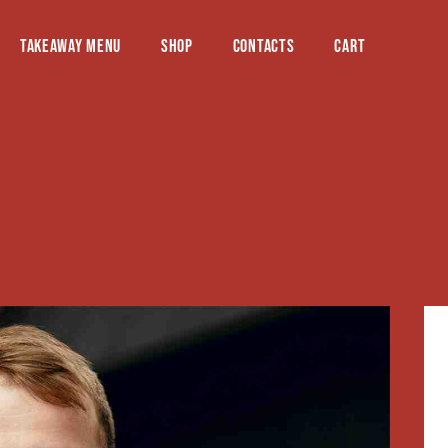
TAKEAWAY MENU
SHOP
CONTACTS
CART
AY MENU
SHOP
CONTACTS
CART