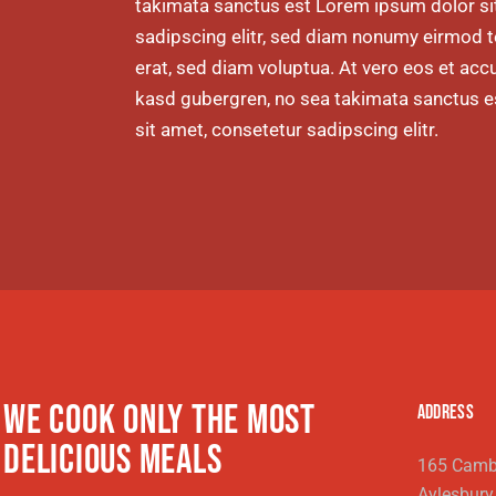
takimata sanctus est Lorem ipsum dolor si
sadipscing elitr, sed diam nonumy eirmod 
erat, sed diam voluptua. At vero eos et acc
kasd gubergren, no sea takimata sanctus e
sit amet, consetetur sadipscing elitr.
WE COOK ONLY THE MOST
ADDRESS
DELICIOUS MEALS
165 Cambr
Aylesbur