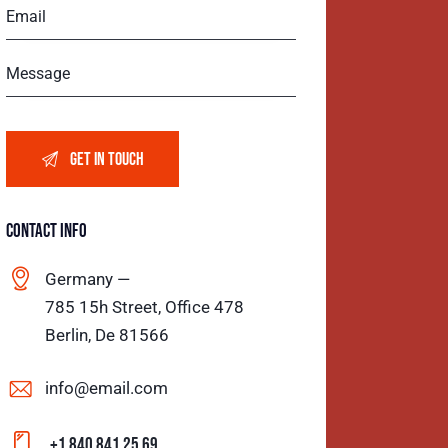
CONTACT INFO
Germany —
785 15h Street, Office 478
Berlin, De 81566
info@email.com
+1 840 841 25 69