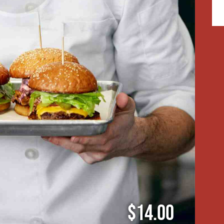
$14.00