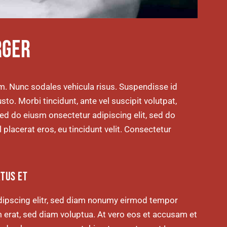
RGER
um. Nunc sodales vehicula risus. Suspendisse id
sto. Morbi tincidunt, ante vel suscipit volutpat,
sed do eiusm onsectetur adipiscing elit, sed do
 placerat eros, eu tincidunt velit. Consectetur
ATUS ET
dipscing elitr, sed diam nonumy eirmod tempor
m erat, sed diam voluptua. At vero eos et accusam et