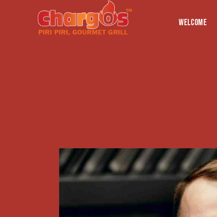
WELCOME
WELCOME
TAKEAW