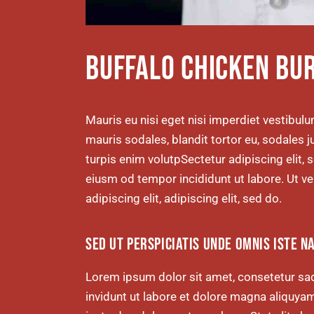
BUFFALO CHICKEN BU
Mauris eu nisi eget nisi imperdiet vestibul
mauris sodales, blandit tortor eu, sodales ju
turpis enim volutpSectetur adipiscing elit, 
eiusm od tempor incididunt ut labore. Ut vel
adipiscing elit, adipiscing elit, sed do.
SED UT PERSPICIATIS UNDE OMNIS ISTE N
Lorem ipsum dolor sit amet, consetetur sa
invidunt ut labore et dolore magna aliquya