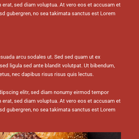
m erat, sed diam voluptua. At vero eos et accusam et
kasd gubergren, no sea takimata sanctus est Lorem
esuada arcu sodales ut. Sed sed quam ut ex
 ligula sed ante blandit volutpat. Ut bibendum,
etus, nec dapibus risus risus quis lectus.
dipscing elitr, sed diam nonumy eirmod tempor
m erat, sed diam voluptua. At vero eos et accusam et
kasd gubergren, no sea takimata sanctus est Lorem