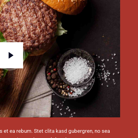
s et ea rebum. Stet clita kasd gubergren, no sea