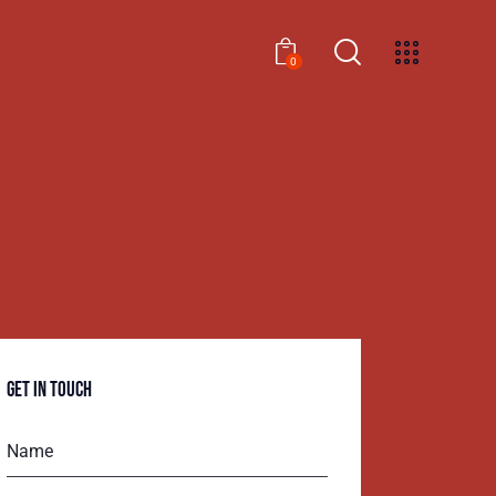
0
0
GET IN TOUCH